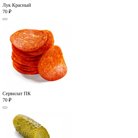
Лук Красный
70 ₽
Сервилат ПК
70 ₽