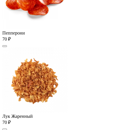
Пепперони
70 ₽
Лук Жаренный
70 ₽