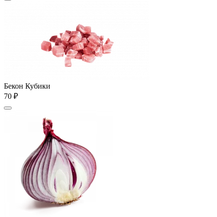
Бекон Кубики
70 ₽