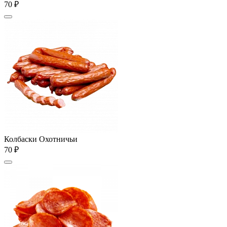
70 ₽
Колбаски Охотничьи
70 ₽