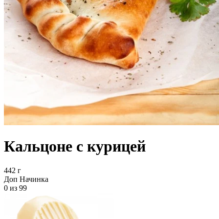
Кальцоне с курицей
442 г
Доп Начинка
0
из 99