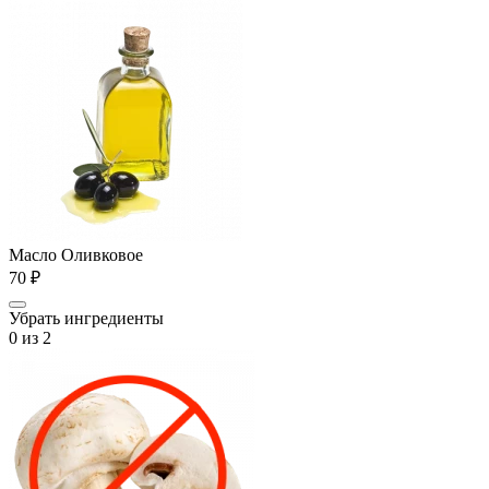
Масло Оливковое
70 ₽
Убрать ингредиенты
0
из 2