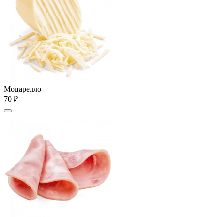
Моцарелло
70 ₽