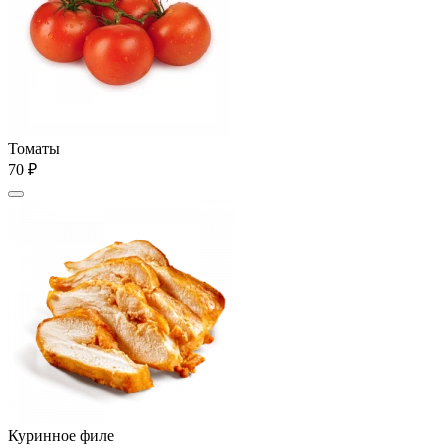
Томаты
70 ₽
Куринное филе