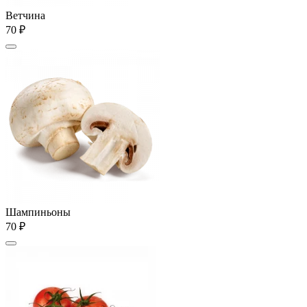
Ветчина
70 ₽
Шампиньоны
70 ₽